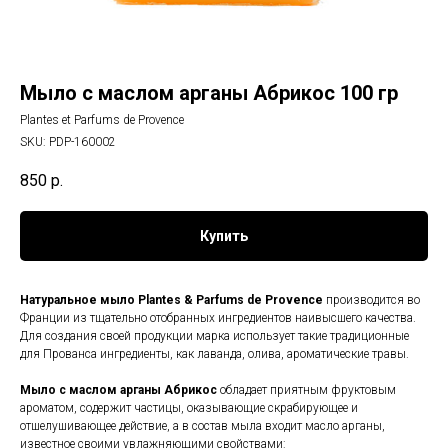
Мыло с маслом арганы Абрикос 100 гр
Plantes et Parfums de Provence
SKU:
PDP-160002
850
р.
Купить
Натуральное мыло Plantes & Parfums de Provence
производится во
Франции из тщательно отобранных ингредиентов наивысшего качества.
Для создания своей продукции марка использует такие традиционные
для Прованса ингредиенты, как лаванда, олива, ароматические травы.
Мыло с маслом арганы Абрикос
обладает приятным фруктовым
ароматом, содержит частицы, оказывающие скрабирующее и
отшелушивающее действие, а в состав мыла входит масло арганы,
известное своими увлажняющими свойствами: