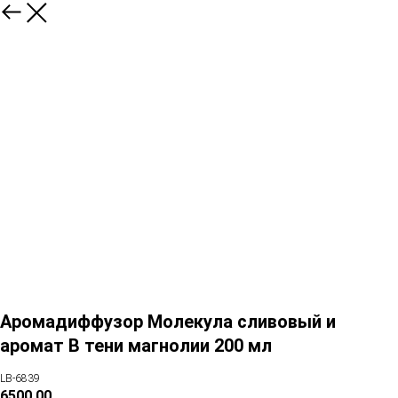
Аромадиффузор Молекула сливовый и
аромат В тени магнолии 200 мл
LB-6839
6500,00