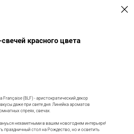
-свечей красного цвета
a Française (BLF) - аристократический декор
вкусы даже при свете дня. Линейка ароматов
омнатных спреях, свечах.
тануься незаметными в вашем новогоднем интерьере!
ть праздничный стол на Рождество, но и осветить