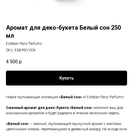
Аромат для деко-букета Белый сон 250
мл
Esteban Paris Parfums
SKU:
ESB-REV-004
4 500
р.
Купить
Новая окутывающая коллекция
«Белый сон»
от Esteban Paris Parfums!
Сменный аромат для деко-букета
«Белый сон»
наполнит ваш дом
изысканным ароматом и будет радовать в течение нескольких недель.
«Белый сон»
— нежный, окутывающий мускусный аромат с мягкими
цветочными нотами, перетекающими в древесный аккорд. На исходе ночи