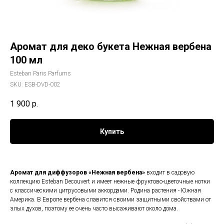
Аромат для деко букета Нежная вербена
100 мл
Esteban Paris Parfums
SKU:
ESB-DVD-002
1 900
р.
Купить
Аромат для диффузоров «Нежная вербена»
входит в садовую
коллекцию Esteban Decouvert и имеет нежные фруктово-цветочные нотки
с классическими цитрусовыми аккордами. Родина растения - Южная
Америка. В Европе вербена славится своими защитными свойствами от
злых духов, поэтому ее очень часто высаживают около дома.