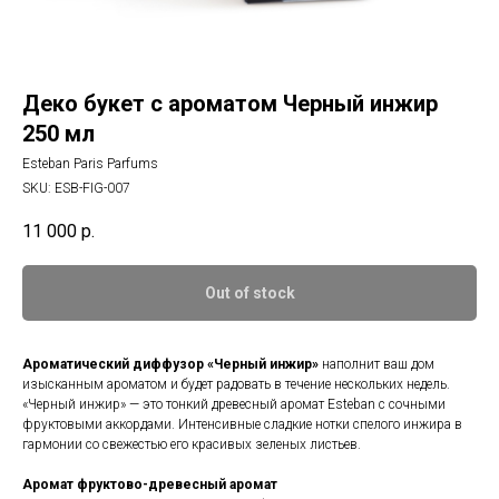
Деко букет с ароматом Черный инжир
250 мл
Esteban Paris Parfums
SKU:
ESB-FIG-007
11 000
р.
Out of stock
Ароматический диффузор «Черный инжир»
наполнит ваш дом
изысканным ароматом и будет радовать в течение нескольких недель.
«Черный инжир» — это тонкий древесный аромат Esteban с сочными
фруктовыми аккордами. Интенсивные сладкие нотки спелого инжира в
гармонии со свежестью его красивых зеленых листьев.
Аромат фруктово-древесный аромат