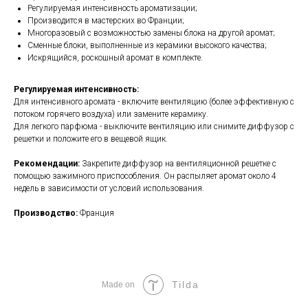
Регулируемая интенсивность ароматизации;
Производится в мастерских во Франции;
Многоразовый с возможностью замены блока на другой аромат;
Сменные блоки, выполненные из керамики высокого качества;
Искрящийся, роскошный аромат в комплекте.
Регулируемая интенсивность:
Для интенсивного аромата - включите вентиляцию (более эффективную с
потоком горячего воздуха) или замените керамику.
Для легкого парфюма - выключите вентиляцию или снимите диффузор с
решетки и положите его в вещевой ящик.
Рекомендации:
Закрепите диффузор на вентиляционной решетке с
помощью зажимного приспособления. Он распыляет аромат около 4
недель в зависимости от условий использования.
Производство:
Франция
Tilda
Made on