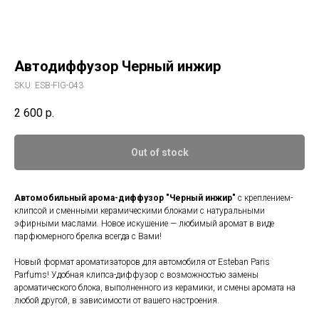
Автодиффузор Черный инжир
SKU:
ESB-FIG-043
2 600
р.
Out of stock
Автомобильный арома-диффузор "Черный инжир"
с креплением-
клипсой и сменными керамическими блоками с натуральными
эфирными маслами. Новое искушение — любимый аромат в виде
парфюмерного брелка всегда с Вами!
Новый формат ароматизаторов для автомобиля от Esteban Paris
Parfums! Удобная клипса-диффузор с возможностью замены
ароматического блока, выполненного из керамики, и смены аромата на
любой другой, в зависимости от вашего настроения.