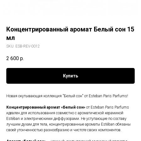
Концентрированный аромат Белый сон 15
мл
SKU:
ESB-REV-0012
2 600
р.
Купить
Новая окутывающая коллекция "Белый сон" от Esteban Paris Parfums!
Концентрированный аромат «Белый сон
»
от Esteban Paris Parfums
идеален для использования совместно с ароматической керамикой
Estéban и электрическими диффузорами. Не уступающие по составу
лучшим духам для тела, концентрированные ароматы Estéban обязаны
своей утонченностью разнообразию и чистоте своих компонентов.