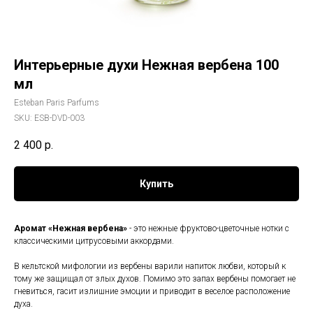
Интерьерные духи Нежная вербена 100
мл
Esteban Paris Parfums
SKU:
ESB-DVD-003
2 400
р.
Купить
Аромат «Нежная вербена»
- это нежные фруктово-цветочные нотки с
классическими цитрусовыми аккордами.
В кельтской мифологии из вербены варили напиток любви, который к
тому же защищал от злых духов. Помимо это запах вербены помогает не
гневиться, гасит излишние эмоции и приводит в веселое расположение
духа.