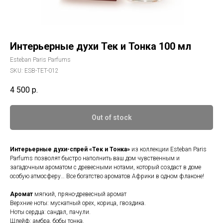
Интерьерные духи Тек и Тонка 100 мл
Esteban Paris Parfums
SKU:
ESB-TET-012
4 500
р.
Out of stock
Интерьерные духи-спрей «Тек и Тонка»
из коллекции Esteban Paris
Parfums позволят быстро наполнить ваш дом чувственным и
загадочным ароматом с древесными нотами, который создаст в доме
особую атмосферу… Все богатство ароматов Африки в одном флаконе!
Аромат
мягкий, пряно-древесный аромат
Верхние ноты: мускатный орех, корица, гвоздика.
Ноты сердца: сандал, пачули.
Шлейф: амбра, бобы тонка.