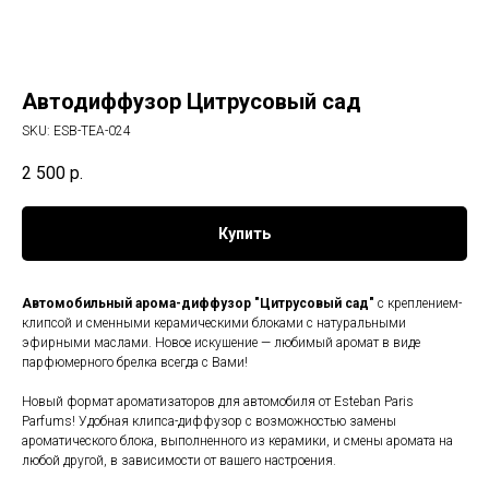
Автодиффузор Цитрусовый сад
SKU:
ESB-TEA-024
2 500
р.
Купить
Автомобильный арома-диффузор "Цитрусовый сад"
с креплением-
клипсой и сменными керамическими блоками с натуральными
эфирными маслами. Новое искушение — любимый аромат в виде
парфюмерного брелка всегда с Вами!
Новый формат ароматизаторов для автомобиля от Esteban Paris
Parfums! Удобная клипса-диффузор с возможностью замены
ароматического блока, выполненного из керамики, и смены аромата на
любой другой, в зависимости от вашего настроения.