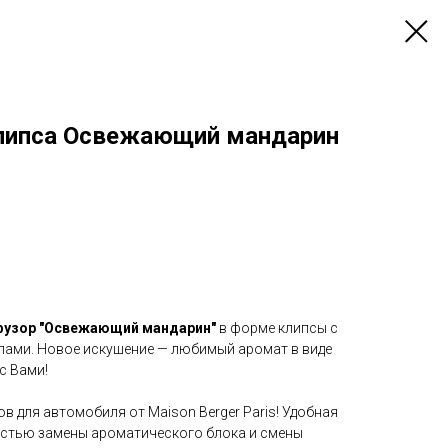
липса Освежающий мандарин
узор "Освежающий мандарин"
в форме клипсы с
ами. Новое искушение — любимый аромат в виде
с Вами!
 для автомобиля от Maison Berger Paris! Удобная
стью замены ароматического блока и смены