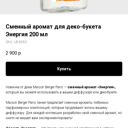
Сменный аромат для деко-букета
Энергия 200 мл
SKU:
LB-6283
2 900
р.
Купить
Новинка от дома Maison Berger Paris —
сменный аромат «
Энергия
»,
который вы можете использовать в вашем диффузоре или деко-букете.
Maison Berger Paris также предлагает сменные ароматы любимых
парфюмерных композиций, которые продлевают жизнь вашему
диффузору. Для каждой коллекции разработан свой сменный аромат, но
никто не мешает вам экспериментировать!