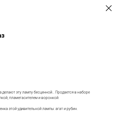
аз
а делают эту лампу бесценной… Продается в наборе
лкой, пламегасителем и воронкой.
тенка этой удивительной лампы: агат и рубин.