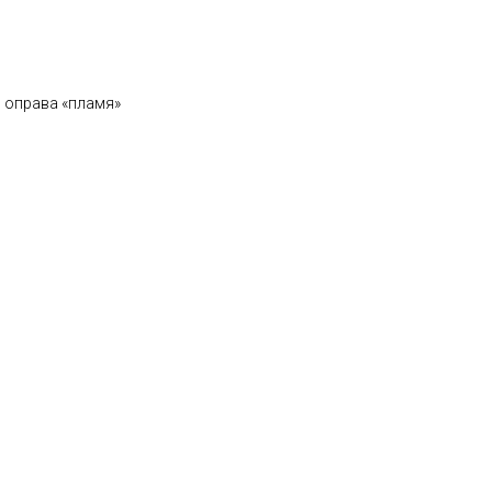
оправа «пламя»