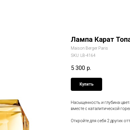
Лампа Карат Топ
Maison Berger Paris
SKU:
LB-4164
5 300
р.
Купить
Насыщенность и глубина цвет
вместе с каталитической горе
Откройте для себя 2 других от