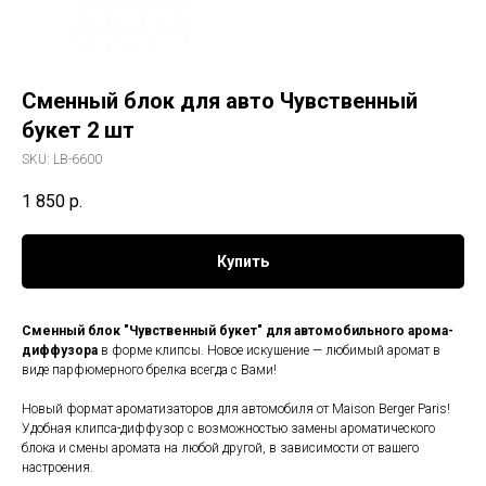
Сменный блок для авто Чувственный
букет 2 шт
SKU:
LB-6600
1 850
р.
Купить
Сменный блок "Чувственный букет" для автомобильного арома-
диффузора
в форме клипсы. Новое искушение — любимый аромат в
виде парфюмерного брелка всегда с Вами!
Новый формат ароматизаторов для автомобиля от Maison Berger Paris!
Удобная клипса-диффузор с возможностью замены ароматического
блока и смены аромата на любой другой, в зависимости от вашего
настроения.