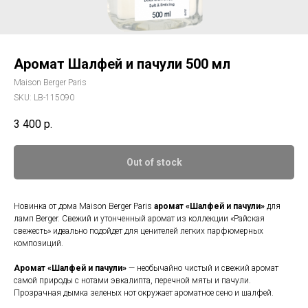
Аромат Шалфей и пачули 500 мл
Maison Berger Paris
SKU:
LB-115090
3 400
р.
Out of stock
Новинка от дома Maison Berger Paris
аромат «Шалфей и пачули»
для
ламп Berger. Свежий и утонченный аромат из коллекции «Райская
свежесть» идеально подойдет для ценителей легких парфюмерных
композиций.
Аромат «Шалфей и пачули»
— необычайно чистый и свежий аромат
самой природы с нотами эвкалипта, перечной мяты и пачули.
Прозрачная дымка зеленых нот окружает ароматное сено и шалфей.