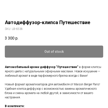
Автодиффузор-клипса Путешествие
SKU:
LB-6538
3 300
р.
Out of stock
Автомобильный арома-диффузор "Путешествие"
в форме клипсы
яркого цвета с натуральными эфирными маслами. Новое искушение —
любимый аромат в виде парфюмерного брелка всегда с Вами!
Новый формат ароматизаторов для автомобиля от Maison Berger Paris!
Удобная клипса-диффузор с возможностью замены ароматического
блока и смены аромата на любой другой, в зависимости от вашего
настроения.
В комплекте: