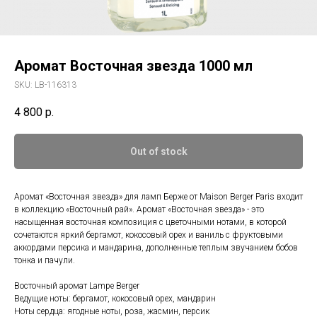
Аромат Восточная звезда 1000 мл
SKU:
LB-116313
4 800
р.
Out of stock
Аромат «Восточная звезда» для ламп Берже от Maison Berger Paris входит
в коллекцию «Восточный рай». Аромат «Восточная звезда» - это
насыщенная восточная композиция с цветочными нотами, в которой
сочетаются яркий бергамот, кокосовый орех и ваниль с фруктовыми
аккордами персика и мандарина, дополненные теплым звучанием бобов
тонка и пачули.
Восточный аромат Lampe Berger
Ведущие ноты: бергамот, кокосовый орех, мандарин
Ноты сердца: ягодные ноты, роза, жасмин, персик