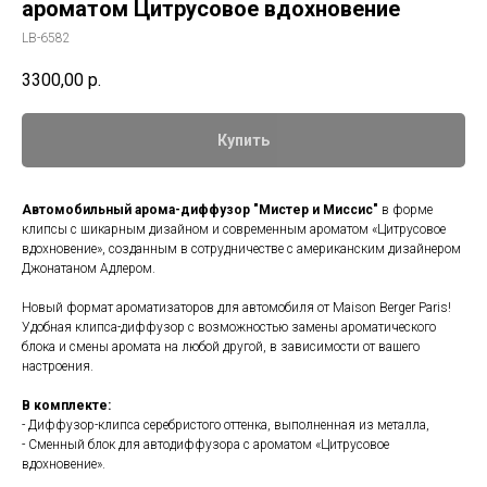
ароматом Цитрусовое вдохновение
LB-6582
3300,00
р.
Купить
Автомобильный арома-диффузор "Мистер и Миссис"
в форме
клипсы с шикарным дизайном и современным ароматом «Цитрусовое
вдохновение», созданным в сотрудничестве с американским дизайнером
Джонатаном Адлером.
Новый формат ароматизаторов для автомобиля от Maison Berger Paris!
Удобная клипса-диффузор с возможностью замены ароматического
блока и смены аромата на любой другой, в зависимости от вашего
настроения.
В комплекте:
- Диффузор-клипса серебристого оттенка, выполненная из металла,
- Сменный блок для автодиффузора с ароматом «Цитрусовое
вдохновение».