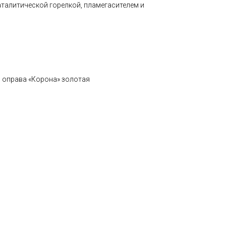
аталитической горелкой, пламегасителем и
оправа «Корона» золотая