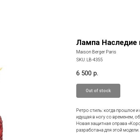
Лампа Наследие 
Maison Berger Paris
SKU:
LB-4355
6 500
р.
Out of stock
Ретро стиль: когда прошлое 
идущая в ногу со временем, о
Новая защитная оправа «Коро
разработана для этой модели.