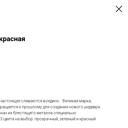
красная
и настоящее сливаются воедино… Великая марка,
бращается к прошлому для создания нового шедевра.
на» из блестящего металла специально
 3 цвета на выбор: прозрачный, зеленый и красный.