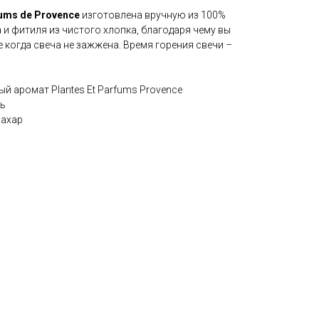
fums de Provence
изготовлена вручную из 100%
 и фитиля из чистого хлопка, благодаря чему вы
 когда свеча не зажжена. Время горения свечи –
 аромат Plantes Et Parfums Provence
ль
сахар