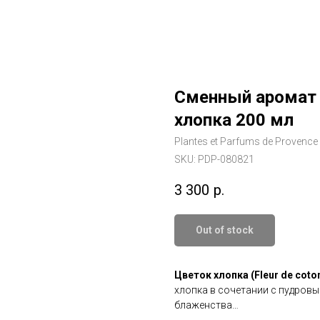
Сменный аромат 
хлопка 200 мл
Plantes et Parfums de Provence
SKU:
PDP-080821
3 300
р.
Out of stock
Цветок хлопка (Fleur de coto
хлопка в сочетании с пудров
блаженства…