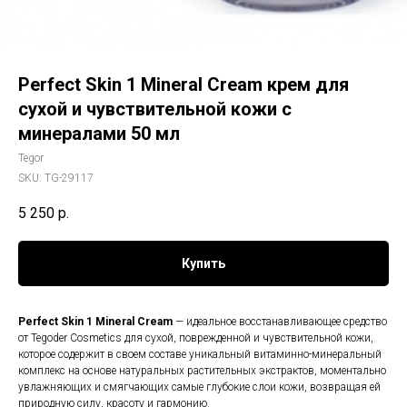
Perfect Skin 1 Mineral Cream крем для
сухой и чувствительной кожи с
минералами 50 мл
Tegor
SKU:
TG-29117
5 250
р.
Купить
Perfect Skin 1 Mineral Cream
— идеальное восстанавливающее средство
от Tegoder Cosmetics для сухой, поврежденной и чувствительной кожи,
которое содержит в своем составе уникальный витаминно-минеральный
комплекс на основе натуральных растительных экстрактов, моментально
увлажняющих и смягчающих самые глубокие слои кожи, возвращая ей
природную силу, красоту и гармонию.