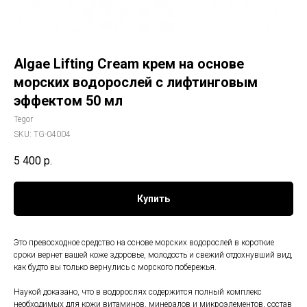
Algae Lifting Cream крем на основе
морских водорослей с лифтинговым
эффектом 50 мл
Tegor
SKU:
TG-04004
5 400
р.
Купить
Это превосходное средство на основе морских водорослей в короткие
сроки вернет вашей коже здоровье, молодость и свежий отдохнувший вид,
как будто вы только вернулись с морского побережья.
Наукой доказано, что в водорослях содержится полный комплекс
необходимых для кожи витаминов, минералов и микроэлементов, состав