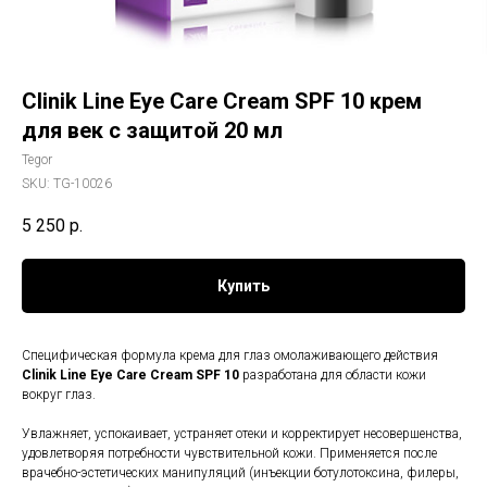
Clinik Line Eye Care Cream SPF 10 крем
для век с защитой 20 мл
Tegor
SKU:
TG-10026
5 250
р.
Купить
Специфическая формула крема для глаз омолаживающего действия
Clinik Line Eye Care Cream SPF 10
разработана для области кожи
вокруг глаз.
Увлажняет, успокаивает, устраняет отеки и корректирует несовершенства,
удовлетворяя потребности чувствительной кожи. Применяется после
врачебно-эстетических манипуляций (инъекции ботулотоксина, филеры,