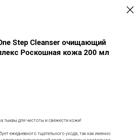
e One Step Cleanser очищающий
лекс Роскошная кожа 200 мл
а тыквы для чистоты и свежести кожи!
ебует ежедневного тщательного ухода, так как именно