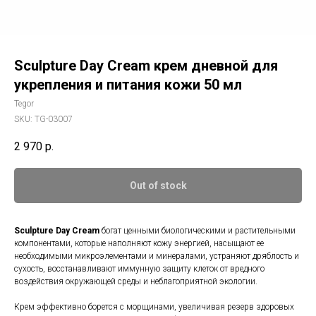
Sculpture Day Cream крем дневной для
укрепления и питания кожи 50 мл
Tegor
SKU:
TG-03007
2 970
р.
Out of stock
Sculpture Day Cream
богат ценными биологическими и растительными
компонентами, которые наполняют кожу энергией, насыщают ее
необходимыми микроэлементами и минералами, устраняют дряблость и
сухость, восстанавливают иммунную защиту клеток от вредного
воздействия окружающей среды и неблагоприятной экологии.
Крем эффективно борется с морщинами, увеличивая резерв здоровых