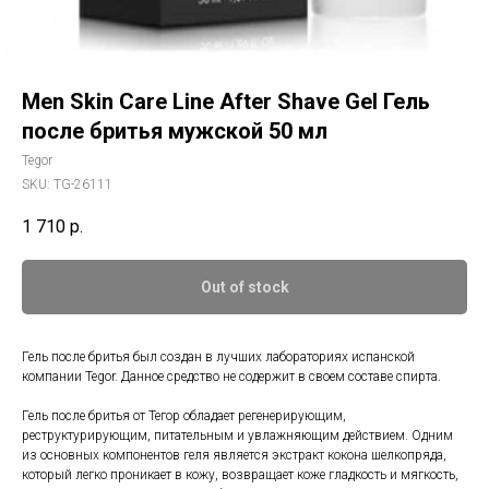
Men Skin Care Line After Shave Gel Гель
после бритья мужской 50 мл
Tegor
SKU:
TG-26111
1 710
р.
Out of stock
Гель после бритья был создан в лучших лабораториях испанской
компании Tegor. Данное средство не содержит в своем составе спирта.
Гель после бритья от Тегор обладает регенерирующим,
реструктурирующим, питательным и увлажняющим действием. Одним
из основных компонентов геля является экстракт кокона шелкопряда,
который легко проникает в кожу, возвращает коже гладкость и мягкость,