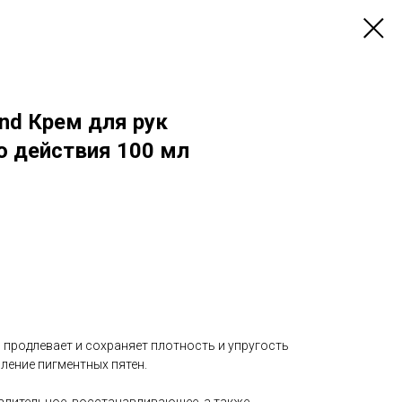
and Крем для рук
 действия 100 мл
d
продлевает и сохраняет плотность и упругость
ление пигментных пятен.