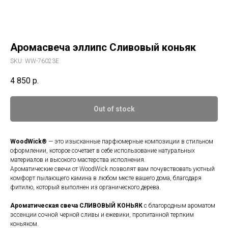
Аромасвеча эллипс Сливовый коньяк
SKU:
WW-76023E
4 850
р.
Out of stock
WoodWick®
— это изысканные парфюмерные композиции в стильном
оформлении, которое сочетает в себе использование натуральных
материалов и высокого мастерства исполнения.
Ароматические свечи от WoodWick позволят вам почувствовать уютный
комфорт пылающего камина в любом месте вашего дома, благодаря
фитилю, который выполнен из органического дерева.
Ароматическая свеча
СЛИВОВЫЙ КОНЬЯК
c благородным ароматом
эссенции сочной черной сливы и ежевики, пропитанной терпким
коньяком.