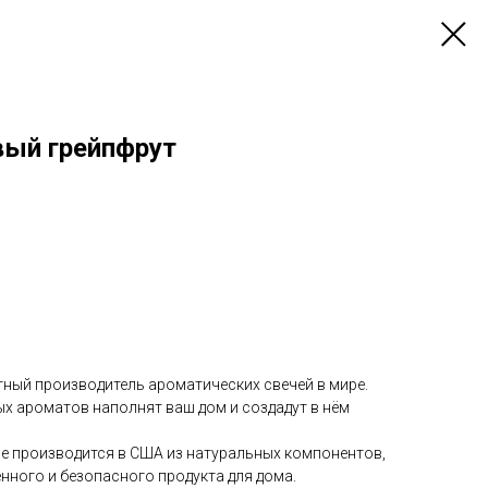
вый грейпфрут
ный производитель ароматических свечей в мире.
х ароматов наполнят ваш дом и создадут в нём
le производится в США из натуральных компонентов,
нного и безопасного продукта для дома.