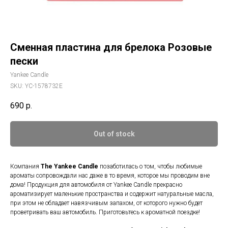
Сменная пластина для брелока Розовые
пески
Yankee Candle
SKU:
YC-1578732E
690
р.
Out of stock
Компания
The Yankee Candle
позаботилась о том, чтобы любимые
ароматы сопровождали нас даже в то время, которое мы проводим вне
дома! Продукция для автомобиля от Yankee Candle прекрасно
ароматизирует маленькие пространства и содержит натуральные масла,
при этом не обладает навязчивым запахом, от которого нужно будет
проветривать ваш автомобиль. Приготовьтесь к ароматной поездке!