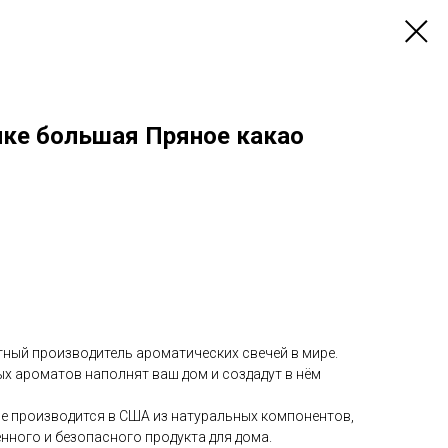
нке большая Пряное какао
ный производитель ароматических свечей в мире.
х ароматов наполнят ваш дом и создадут в нём
le производится в США из натуральных компонентов,
нного и безопасного продукта для дома.