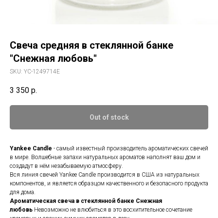
Свеча средняя в стеклянной банке
"Снежная любовь"
SKU:
YC-1249714E
3 350
р.
Out of stock
Yankee Candle
- самый известный производитель ароматических свечей
в мире. Волшебные запахи натуральных ароматов наполнят ваш дом и
создадут в нём незабываемую атмосферу.
Вся линия свечей Yankee Candle производится в США из натуральных
компонентов, и является образцом качественного и безопасного продукта
для дома.
Ароматическая свеча в стеклянной банке Снежная
любовь
Невозможно не влюбиться в это восхитительное сочетание