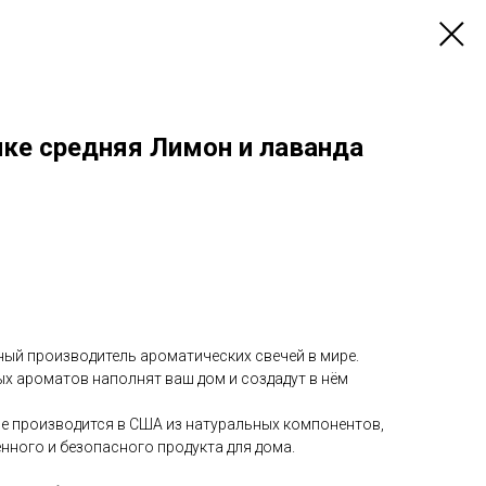
нке средняя Лимон и лаванда
ный производитель ароматических свечей в мире.
х ароматов наполнят ваш дом и создадут в нём
le производится в США из натуральных компонентов,
нного и безопасного продукта для дома.