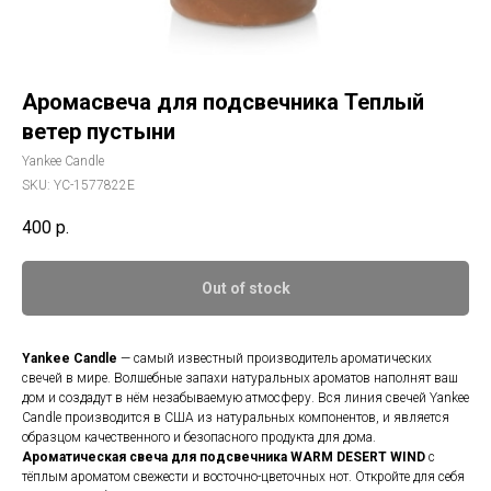
Аромасвеча для подсвечника Теплый
ветер пустыни
Yankee Candle
SKU:
YC-1577822E
400
р.
Out of stock
Yankee Candle
— самый известный производитель ароматических
свечей в мире. Волшебные запахи натуральных ароматов наполнят ваш
дом и создадут в нём незабываемую атмосферу. Вся линия свечей Yankee
Candle производится в США из натуральных компонентов, и является
образцом качественного и безопасного продукта для дома.
Ароматическая свеча для подсвечника
WARM DESERT WIND
c
тёплым ароматом свежести и восточно-цветочных нот. Откройте для себя