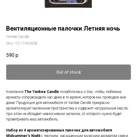
Вентиляционные палочки Летняя ночь
Yankee Candle
SKU:
YC-1194390E
590
р.
Out of stock
Компания
The Yankee Candle
позаботилась о том, чтобы любимые
ароматы сопровождали нас даже в то время, которое мы проводим вне
дома! Продукция для автомобиля от Yankee Candle прекрасно
ароматизирует маленькие пространства и содержит натуральные масла,
при этом не обладает навязчивым запахом, от которого нужно будет
проветривать ваш автомобиль.
Набор из 4 ароматизированных палочек для автомобиля
Midsummer's Night
с терпким, насыщенным мужским ароматом смеси