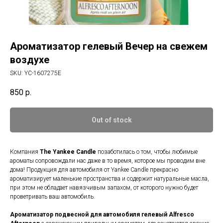
Ароматизатор гелевый Вечер на свежем
воздухе
SKU:
YC-1607275E
850
р.
Out of stock
Компания
The Yankee Candle
позаботилась о том, чтобы любимые
ароматы сопровождали нас даже в то время, которое мы проводим вне
дома! Продукция для автомобиля от Yankee Candle прекрасно
ароматизирует маленькие пространства и содержит натуральные масла,
при этом не обладает навязчивым запахом, от которого нужно будет
проветривать ваш автомобиль.
Ароматизатор подвесной для автомобиля гелевый
Alfresco