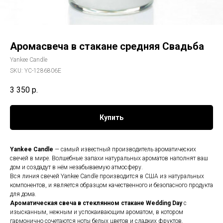
Аромасвеча в стакане средняя Свадьба
Yankee Candle
SKU:
YC-1286806E
3 350
р.
Купить
Yankee Candle
— самый известный производитель ароматических
свечей в мире. Волшебные запахи натуральных ароматов наполнят ваш
дом и создадут в нём незабываемую атмосферу.
Вся линия свечей Yankee Candle производится в США из натуральных
компонентов, и является образцом качественного и безопасного продукта
для дома.
Ароматическая свеча в стеклянном стакане
Wedding Day
c
изысканным, нежным и успокаивающим ароматом, в котором
гармонично сочетаются ноты белых цветов и сладких фруктов.