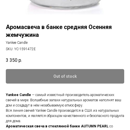
Аромасвеча в банке средняя Осенняя
жемчужина
Yankee Candle
SKU:
YC-1591472E
3 350
р.
Out of stock
Yankee Candle
— самый известный производитель ароматических
свечей в мире. Волшебные запахи натуральных ароматов наполнят ваш
дом и создадут в нём незабываемую атмосферу.
Вся линия свечей Yankee Candle производится в США из натуральных
компонентов, и является образцом качественного и безопасного продукта
для дома.
Ароматическая свеча в стеклянной банке
AUTUMN PEARL
со