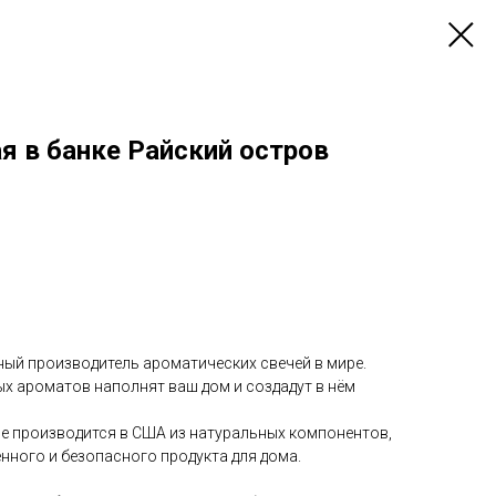
я в банке Райский остров
ный производитель ароматических свечей в мире.
х ароматов наполнят ваш дом и создадут в нём
le производится в США из натуральных компонентов,
нного и безопасного продукта для дома.