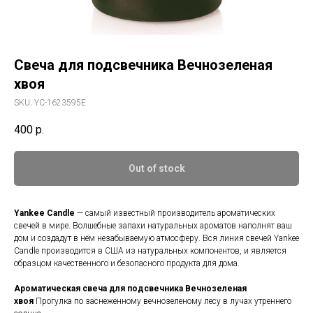
Свеча для подсвечника Вечнозеленая
хвоя
SKU:
YC-1623595E
400
р.
Out of stock
Yankee Candle
— самый известный производитель ароматических
свечей в мире. Волшебные запахи натуральных ароматов наполнят ваш
дом и создадут в нём незабываемую атмосферу. Вся линия свечей Yankee
Candle производится в США из натуральных компонентов, и является
образцом качественного и безопасного продукта для дома.
Ароматическая свеча для подсвечника Вечнозеленая
хвоя
Прогулка по заснеженному вечнозеленому лесу в лучах утреннего