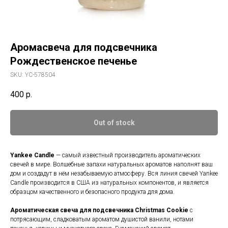
Аромасвеча для подсвечника
Рождественское печенье
SKU:
YC-578504
400
р.
Out of stock
Yankee Candle
— самый известный производитель ароматических
свечей в мире. Волшебные запахи натуральных ароматов наполнят ваш
дом и создадут в нём незабываемую атмосферу. Вся линия свечей Yankee
Candle производится в США из натуральных компонентов, и является
образцом качественного и безопасного продукта для дома.
Ароматическая свеча для подсвечника
Christmas Cookie
c
потрясающим, сладковатым ароматом душистой ванили, нотами