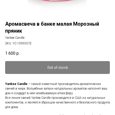
Аромасвеча в банке малая Морозный
пряник
Yankee Candle
SKU:
YC-1595557E
1 600
р.
Out of stock
Yankee Candle
— самый известный производитель ароматических
свечей в мире. Волшебные запахи натуральных ароматов наполнят ваш
дом и создадут в нём незабываемую атмосферу.
Вся линия свечей Yankee Candle производится в США из натуральных
компонентов, и является образцом качественного и безопасного продукта
для дома.