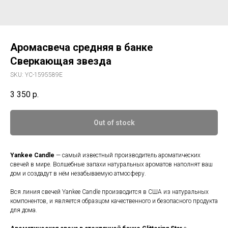
Аромасвеча средняя в банке
Сверкающая звезда
SKU:
YC-1595589E
3 350
р.
Out of stock
Yankee Candle
— самый известный производитель ароматических
свечей в мире. Волшебные запахи натуральных ароматов наполнят ваш
дом и создадут в нём незабываемую атмосферу.
Вся линия свечей Yankee Candle производится в США из натуральных
компонентов, и является образцом качественного и безопасного продукта
для дома.