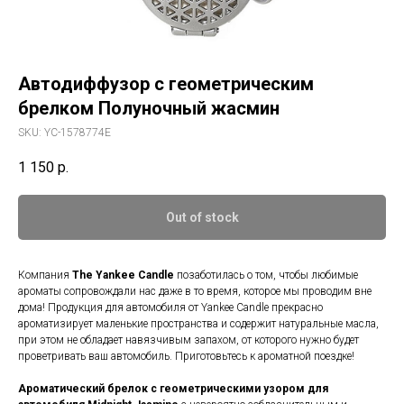
Автодиффузор с геометрическим
брелком Полуночный жасмин
SKU:
YC-1578774E
1 150
р.
Out of stock
Компания
The Yankee Candle
позаботилась о том, чтобы любимые
ароматы сопровождали нас даже в то время, которое мы проводим вне
дома! Продукция для автомобиля от Yankee Candle прекрасно
ароматизирует маленькие пространства и содержит натуральные масла,
при этом не обладает навязчивым запахом, от которого нужно будет
проветривать ваш автомобиль. Приготовьтесь к ароматной поездке!
Ароматический брелок с геометрическими узором для