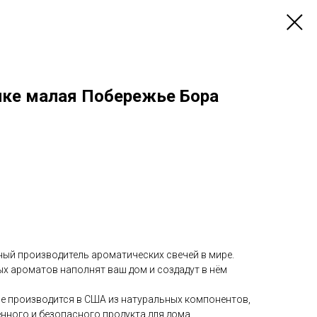
нке малая Побережье Бора
ный производитель ароматических свечей в мире.
х ароматов наполнят ваш дом и создадут в нём
le производится в США из натуральных компонентов,
нного и безопасного продукта для дома.