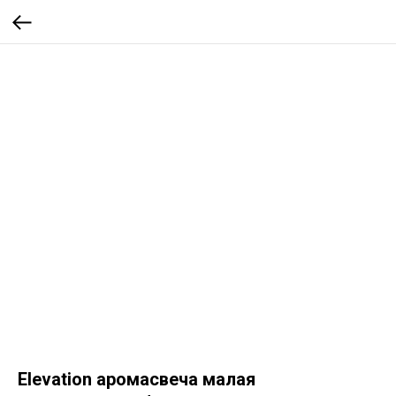
Elevation аромасвеча малая